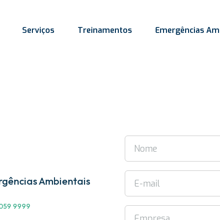
Serviços
Treinamentos
Emergências Amb
gências Ambientais
059 9999