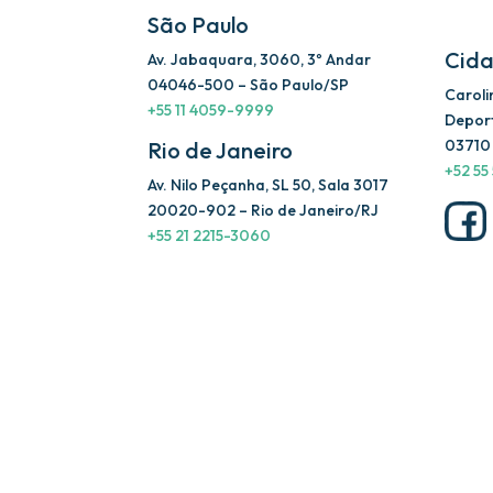
São Paulo
Cida
Av. Jabaquara, 3060, 3º Andar
04046-500 – São Paulo/SP
Carolin
+55 11 4059-9999
Depor
03710 
Rio de Janeiro
+52 55
Av. Nilo Peçanha, SL 50, Sala 3017
20020-902 – Rio de Janeiro/RJ
+55 21 2215-3060