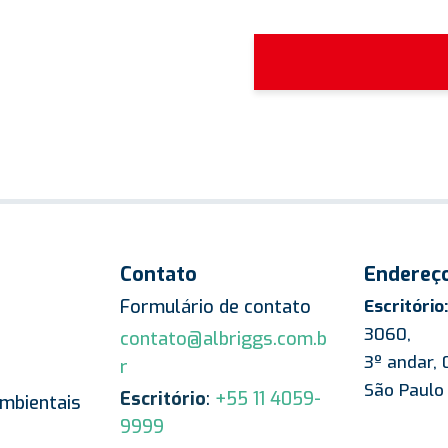
Contato
Endereç
Formulário de contato
Escritório:
3060,
contato@albriggs.com.b
3º andar,
r
São Paulo
Escritório
:
+55 11 4059-
mbientais
9999