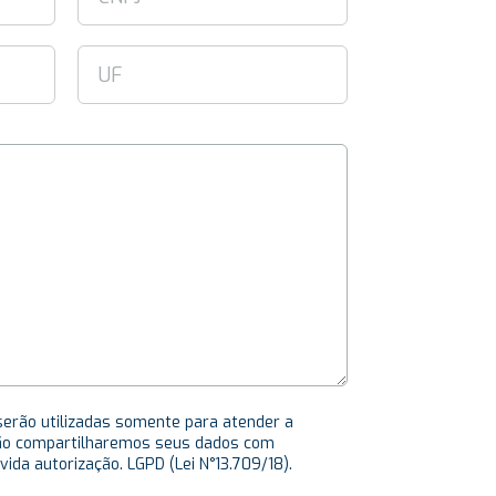
erão utilizadas somente para atender a
 Não compartilharemos seus dados com
vida autorização. LGPD (Lei N°13.709/18).