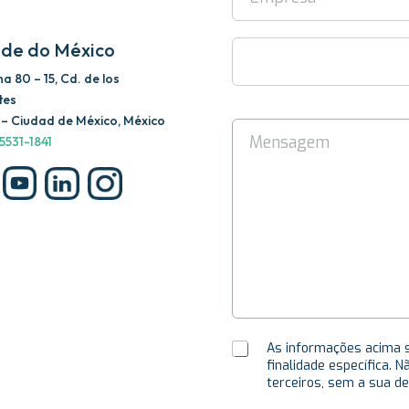
de do México
a 80 – 15, Cd. de los
tes
– Ciudad de México, México
 5531-1841
As informações acima s
finalidade específica.
terceiros, sem a sua de