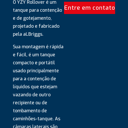
O YZY Rollover é um
Entre em contato
tanque para contenção
e de gotejamento,
projetado e fabricado
pela aLBriggs.
Sua montagem é rápida
e fácil, é um tanque
compacto e portátil
usado principalmente
para a contenção de
líquidos que estejam
vazando de outro
recipiente ou de
tombamento de
caminhões-tanque. As
câmaras laterais são