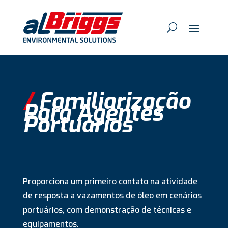
/
Familiarização
Para Agentes
Portuários
Proporciona um primeiro contato na atividade
de resposta a vazamentos de óleo em cenários
portuários, com demonstração de técnicas e
equipamentos.