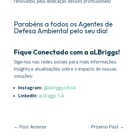
renovados pela dedicação desses profissionais!
Parabéns a todos os Agentes de
Defesa Ambiental pelo seu dia!
Fique Conectado com a aLBriggs!
Siga-nos nas redes sociais para mais informações,
insights e atualizações sobre o impacto de nossas
soluções:
Instagram:
@albriggsoficial
LinkedIn:
aLBriggs S.A.
←
Post Anterior
Próximo Post
→