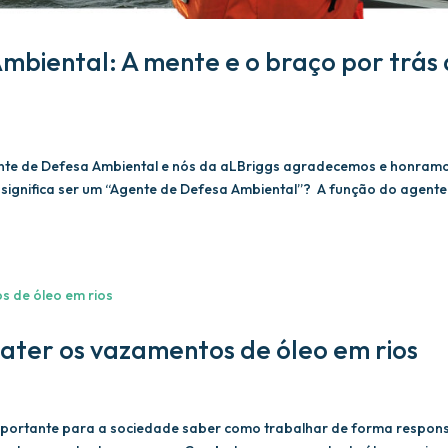
mbiental: A mente e o braço por trás
gente de Defesa Ambiental e nós da aLBriggs agradecemos e honram
 significa ser um “Agente de Defesa Ambiental”? A função do agente
ater os vazamentos de óleo em rios
importante para a sociedade saber como trabalhar de forma respon