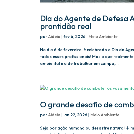
Dia do Agente de Defesa A
prontidão real
por
Aideia
|
fev 6, 2026
|
Meio Ambiente
No dia 6 de fevereiro, é celebrado o Dia do A
todos esses profissionais! Mas o que realmente
ambiental é a de trabalhar em campo,...
O grande desafio de comb
por
Aideia
|
jan 22, 2026
|
Meio Ambiente
Seja por ação humana ou desastre natural, é 