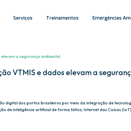
Serviços
Treinamentos
Emergências Amb
ação VTMIS e dados elevam a seguran
o digital dos portos brasileiros por meio da integração de tecnolo
 de inteligência artificial de forma tática, Internet das Coisas (IoT)