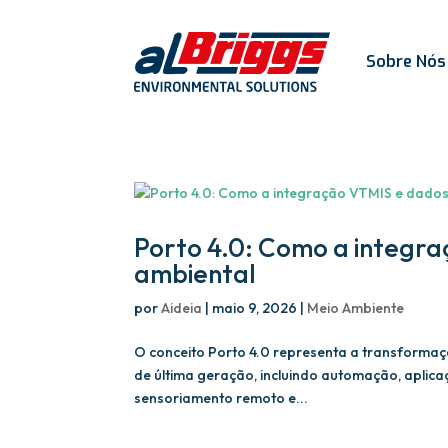
Sobre Nós
Porto 4.0: Como a integr
ambiental
por
Aideia
|
maio 9, 2026
|
Meio Ambiente
O conceito Porto 4.0 representa a transformaçã
de última geração, incluindo automação, aplicação
sensoriamento remoto e...