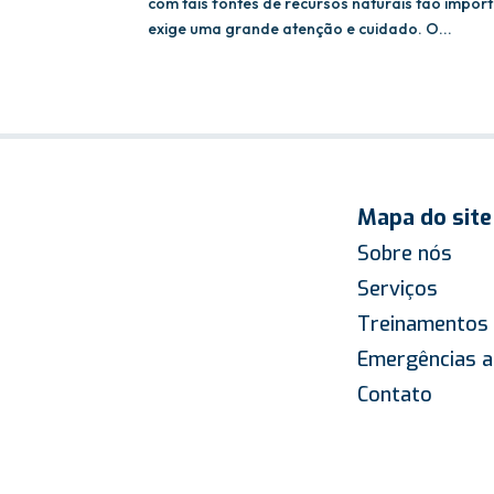
com tais fontes de recursos naturais tão impo
exige uma grande atenção e cuidado. O...
Mapa do site
Sobre nós
Serviços
Treinamentos
Emergências a
Contato