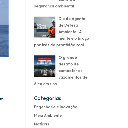
segurança ambiental
Dia do Agente
de Defesa
Ambiental: A
mente e o braço
por trás da prontidão real
O grande
desafio de
combater os
vazamentos de
óleo em rios
Categorias
om
Engenharia e Inovação
Meio Ambiente
Notícias