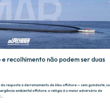
 e recolhimento não podem ser duas
s da resposta a derramamento de óleo offshore — sem guindaste, c
ergência ambiental offshore, o relógio é o maior adversário da
...