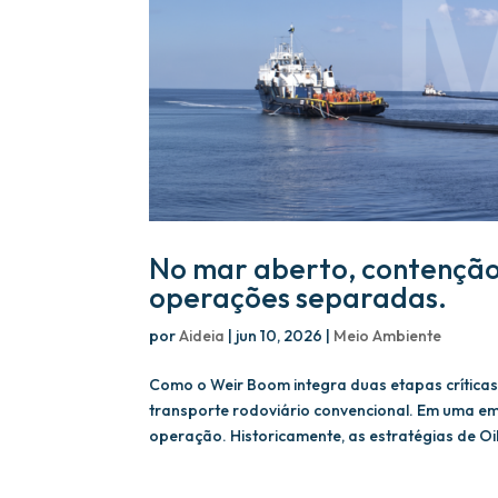
No mar aberto, contenção
operações separadas.
por
Aideia
|
jun 10, 2026
|
Meio Ambiente
Como o Weir Boom integra duas etapas crítica
transporte rodoviário convencional. Em uma em
operação. Historicamente, as estratégias de Oil